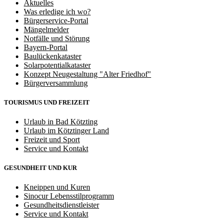
Aktuelles
Was erledige ich wo?
Bürgerservice-Portal
Mängelmelder
Notfälle und Störung
Bayern-Portal
Baulückenkataster
Solarpotentialkataster
Konzept Neugestaltung "Alter Friedhof"
Bürgerversammlung
TOURISMUS UND FREIZEIT
Urlaub in Bad Kötzting
Urlaub im Kötztinger Land
Freizeit und Sport
Service und Kontakt
GESUNDHEIT UND KUR
Kneippen und Kuren
Sinocur Lebensstilprogramm
Gesundheitsdienstleister
Service und Kontakt