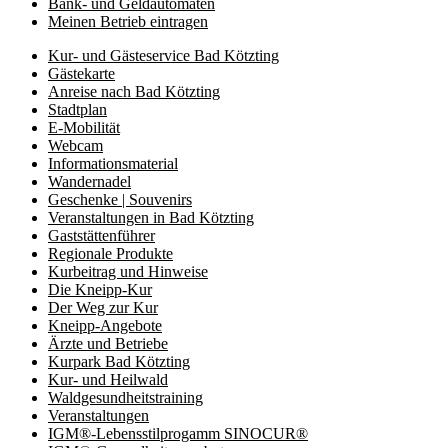
Bank- und Geldautomaten
Meinen Betrieb eintragen
Kur- und Gästeservice Bad Kötzting
Gästekarte
Anreise nach Bad Kötzting
Stadtplan
E-Mobilität
Webcam
Informationsmaterial
Wandernadel
Geschenke | Souvenirs
Veranstaltungen in Bad Kötzting
Gaststättenführer
Regionale Produkte
Kurbeitrag und Hinweise
Die Kneipp-Kur
Der Weg zur Kur
Kneipp-Angebote
Ärzte und Betriebe
Kurpark Bad Kötzting
Kur- und Heilwald
Waldgesundheitstraining
Veranstaltungen
IGM®-Lebensstilprogamm SINOCUR®