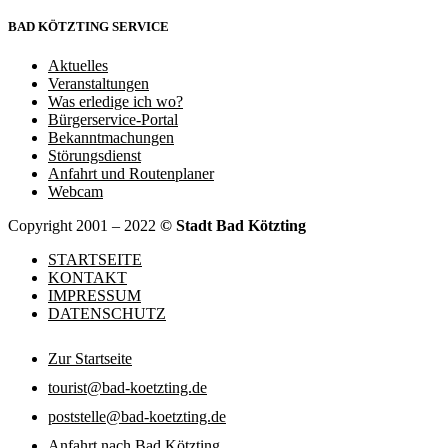
BAD KÖTZTING
SERVICE
Aktuelles
Veranstaltungen
Was erledige ich wo?
Bürgerservice-Portal
Bekanntmachungen
Störungsdienst
Anfahrt und Routenplaner
Webcam
Copyright 2001 – 2022
© Stadt Bad Kötzting
STARTSEITE
KONTAKT
IMPRESSUM
DATENSCHUTZ
Zur Startseite
tourist@bad-koetzting.de
poststelle@bad-koetzting.de
Anfahrt nach Bad Kötzting