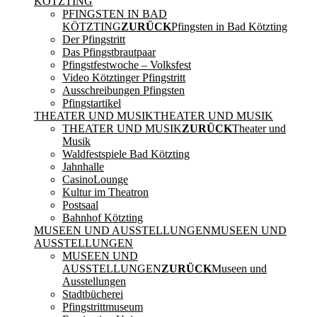
KÖTZTING
PFINGSTEN IN BAD
KÖTZTING
ZURÜCK
Pfingsten in Bad Kötzting
Der Pfingstritt
Das Pfingstbrautpaar
Pfingstfestwoche – Volksfest
Video Kötztinger Pfingstritt
Ausschreibungen Pfingsten
Pfingstartikel
THEATER UND MUSIK
THEATER UND MUSIK
THEATER UND MUSIK
ZURÜCK
Theater und
Musik
Waldfestspiele Bad Kötzting
Jahnhalle
CasinoLounge
Kultur im Theatron
Postsaal
Bahnhof Kötzting
MUSEEN UND AUSSTELLUNGEN
MUSEEN UND
AUSSTELLUNGEN
MUSEEN UND
AUSSTELLUNGEN
ZURÜCK
Museen und
Ausstellungen
Stadtbücherei
Pfingstrittmuseum